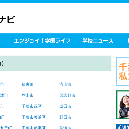
順）
川市
多古町
流山市
更津市
館山市
習志野市
津市
千葉市緑区
成田市
南町
千葉市美浜区
野田市
十九里町
千葉市稲毛区
富津市