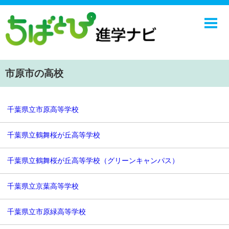
ホーム
中学校
高校
市原市の高校
学校ニュース
NIE
千葉県立市原高等学校
エンジョイ！学園ライフ
千葉県立鶴舞桜が丘高等学校
ちばとぴ
千葉県立鶴舞桜が丘高等学校（グリーンキャンパス）
千葉県立京葉高等学校
千葉県立市原緑高等学校