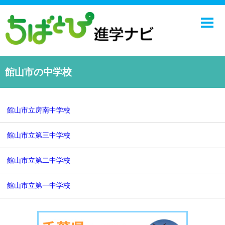
ホーム
中学校
高校
館山市の中学校
学校ニュース
NIE
館山市立房南中学校
エンジョイ！学園ライフ
館山市立第三中学校
千葉日報オンライン
館山市立第二中学校
館山市立第一中学校